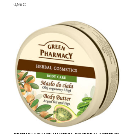
0,99
€