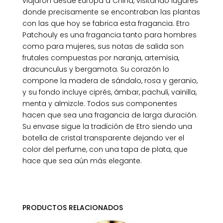
viajaron desde Europa a China, visitando lugares
donde precisamente se encontraban las plantas
con las que hoy se fabrica esta fragancia. Etro
Patchouly es una fragancia tanto para hombres
como para mujeres, sus notas de salida son
frutales compuestas por naranja, artemisia,
dracunculus y bergamota. Su corazón lo
compone la madera de sándalo, rosa y geranio,
y su fondo incluye ciprés, ámbar, pachuli, vainilla,
menta y almizcle. Todos sus componentes
hacen que sea una fragancia de larga duración.
Su envase sigue la tradición de Etro siendo una
botella de cristal transparente dejando ver el
color del perfume, con una tapa de plata, que
hace que sea aún más elegante.
PRODUCTOS RELACIONADOS