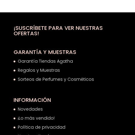
precios:
desde
53,18€
hasta
¡SUSCRÍBETE PARA VER NUESTRAS
OFERTAS!
68,26€
GARANTÍA Y MUESTRAS
Garantía Tiendas Agatha
Regalos y Muestras
Sorteos de Perfumes y Cosméticos
INFORMACIÓN
Novedades
¡Lo más vendido!
Política de privacidad