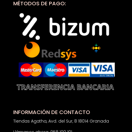
MÉTODOS DE PAGO:
INFORMACIÓN DE CONTACTO
Tiendas Agatha, Avd. del Sur, 8 18014 Granada
Llámanos ahora: 958 100 101