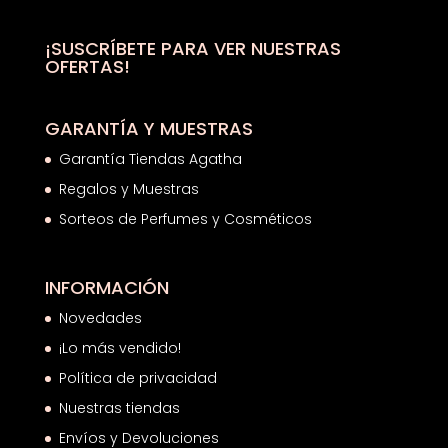
89,50€.
67,13€.
¡SUSCRÍBETE PARA VER NUESTRAS
OFERTAS!
GARANTÍA Y MUESTRAS
Garantía Tiendas Agatha
Regalos y Muestras
Sorteos de Perfumes y Cosméticos
INFORMACIÓN
Novedades
¡Lo más vendido!
Política de privacidad
Nuestras tiendas
Envíos y Devoluciones