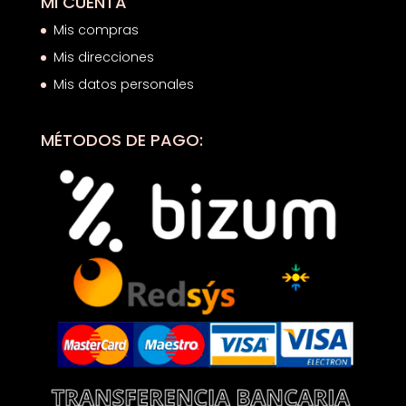
MI CUENTA
Mis compras
Mis direcciones
Mis datos personales
MÉTODOS DE PAGO: