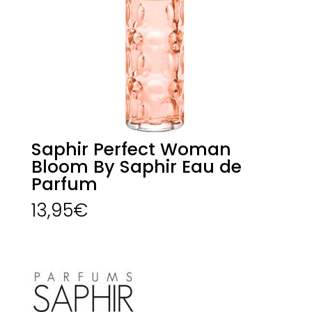
Saphir Perfect Woman
Bloom By Saphir Eau de
Parfum
13,95
€