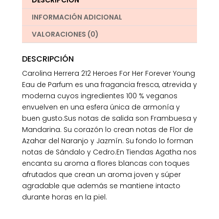
DESCRIPCIÓN
cantidad
INFORMACIÓN ADICIONAL
VALORACIONES (0)
DESCRIPCIÓN
Carolina Herrera 212 Heroes For Her Forever Young
Eau de Parfum es una fragancia fresca, atrevida y
moderna cuyos ingredientes 100 % veganos
envuelven en una esfera única de armonía y
buen gusto.Sus notas de salida son Frambuesa y
Mandarina. Su corazón lo crean notas de Flor de
Azahar del Naranjo y Jazmín. Su fondo lo forman
notas de Sándalo y Cedro.En Tiendas Agatha nos
encanta su aroma a flores blancas con toques
afrutados que crean un aroma joven y súper
agradable que además se mantiene intacto
durante horas en la piel.