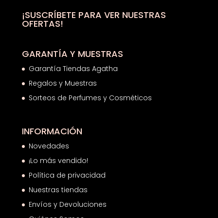
81,00€.
57,23€.
¡SUSCRÍBETE PARA VER NUESTRAS
OFERTAS!
GARANTÍA Y MUESTRAS
Garantía Tiendas Agatha
Regalos y Muestras
Sorteos de Perfumes y Cosméticos
INFORMACIÓN
Novedades
¡Lo más vendido!
Política de privacidad
Nuestras tiendas
Envíos y Devoluciones