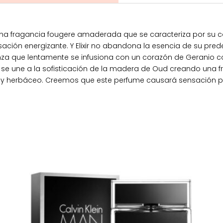
es una fragancia fougere amaderada que se caracteriza por su
ación energizante. Y Elixir no abandona la esencia de su pred
za que lentamente se infusiona con un corazón de Geranio c
 une a la sofisticación de la madera de Oud creando una fr
 herbáceo. Creemos que este perfume causará sensación po