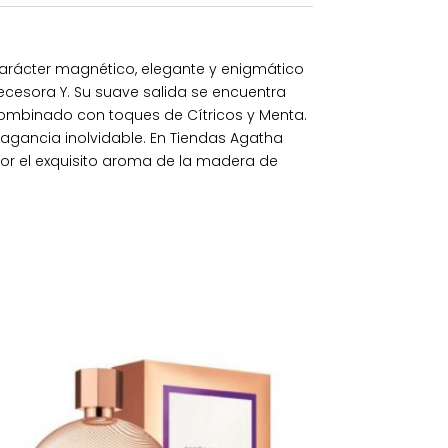
 carácter magnético, elegante y enigmático
ecesora Y. Su suave salida se encuentra
ombinado con toques de Cítricos y Menta.
agancia inolvidable. En Tiendas Agatha
r el exquisito aroma de la madera de