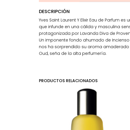
DESCRIPCIÓN
Yves Saint Laurent Y Elixir Eau de Parfum 
que infunde en una cálida y masculina sens
protagonizada por Lavanda Diva de Proven
Un imponente fondo ahumado de Incienso se
nos ha sorprendido su aroma amaderado y
Oud, seña de la alta perfumería.
PRODUCTOS RELACIONADOS