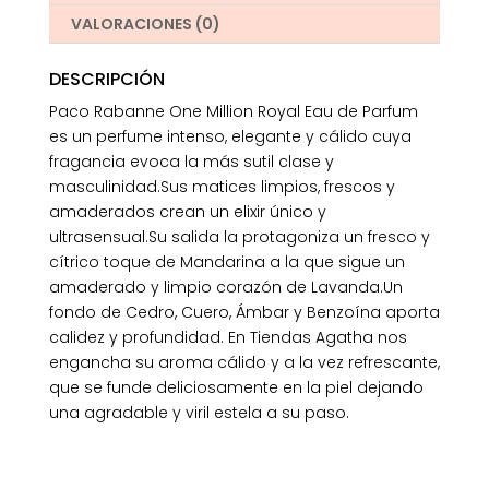
VALORACIONES (0)
DESCRIPCIÓN
Paco Rabanne One Million Royal Eau de Parfum
es un perfume intenso, elegante y cálido cuya
fragancia evoca la más sutil clase y
masculinidad.Sus matices limpios, frescos y
amaderados crean un elixir único y
ultrasensual.Su salida la protagoniza un fresco y
cítrico toque de Mandarina a la que sigue un
amaderado y limpio corazón de Lavanda.Un
fondo de Cedro, Cuero, Ámbar y Benzoína aporta
calidez y profundidad. En Tiendas Agatha nos
engancha su aroma cálido y a la vez refrescante,
que se funde deliciosamente en la piel dejando
una agradable y viril estela a su paso.