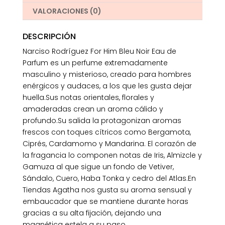
VALORACIONES (0)
DESCRIPCIÓN
Narciso Rodríguez For Him Bleu Noir Eau de
Parfum es un perfume extremadamente
masculino y misterioso, creado para hombres
enérgicos y audaces, a los que les gusta dejar
huella.Sus notas orientales, florales y
amaderadas crean un aroma cálido y
profundo.Su salida la protagonizan aromas
frescos con toques cítricos como Bergamota,
Ciprés, Cardamomo y Mandarina. El corazón de
la fragancia lo componen notas de Iris, Almizcle y
Gamuza al que sigue un fondo de Vetiver,
Sándalo, Cuero, Haba Tonka y cedro del Atlas.En
Tiendas Agatha nos gusta su aroma sensual y
embaucador que se mantiene durante horas
gracias a su alta fijación, dejando una
magnética estela a su paso.