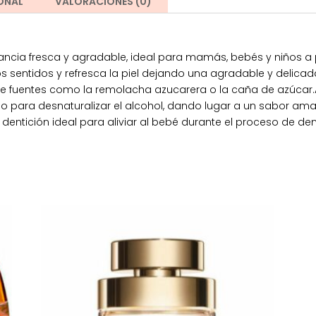
ONAL
VALORACIONES (0)
gancia fresca y agradable, ideal para mamás, bebés y niños a pa
os sentidos y refresca la piel dejando una agradable y delicad
de fuentes como la remolacha azucarera o la caña de azúcar.A
ado para desnaturalizar el alcohol, dando lugar a un sabor am
entición ideal para aliviar al bebé durante el proceso de den