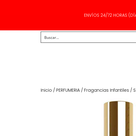
ENVÍOS 24/72 HORAS (DÍ
Inicio
/
PERFUMERIA
/
Fragancias Infantiles
/ S