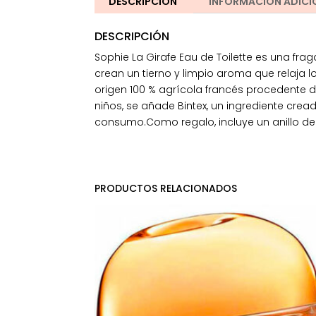
DESCRIPCIÓN
INFORMACIÓN ADICI
DESCRIPCIÓN
Sophie La Girafe Eau de Toilette es una fra
crean un tierno y limpio aroma que relaja l
origen 100 % agrícola francés procedente 
niños, se añade Bintex, un ingrediente cre
consumo.Como regalo, incluye un anillo de d
PRODUCTOS RELACIONADOS