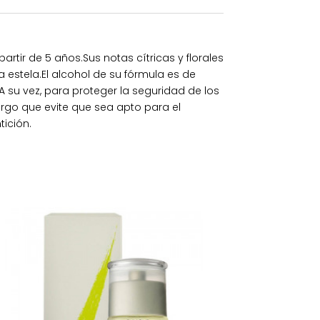
rtir de 5 años.Sus notas cítricas y florales
a estela.El alcohol de su fórmula es de
 su vez, para proteger la seguridad de los
argo que evite que sea apto para el
tición.