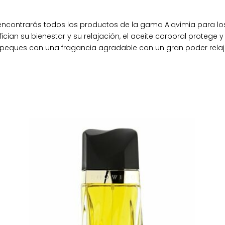
e encontrarás todos los productos de la gama Alqvimia para 
cian su bienestar y su relajación, el aceite corporal protege y 
s peques con una fragancia agradable con un gran poder rela