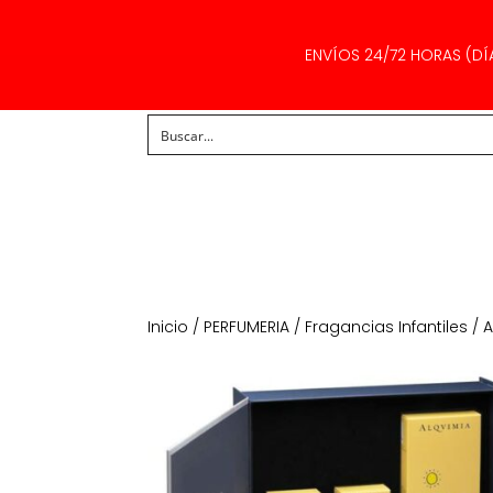
ENVÍOS 24/72 HORAS (DÍ
Inicio
/
PERFUMERIA
/
Fragancias Infantiles
/ A