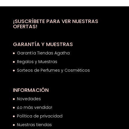
era:
es:
91,50€.
68,05€.
¡SUSCRÍBETE PARA VER NUESTRAS
OFERTAS!
GARANTÍA Y MUESTRAS
Garantía Tiendas Agatha
Regalos y Muestras
Sorteos de Perfumes y Cosméticos
INFORMACIÓN
Novedades
¡Lo más vendido!
Política de privacidad
Nuestras tiendas