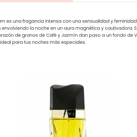
fum es una fragancia intensa con una sensualidad y feminidad
ón envolviendo la noche en un aura magnética y cautivadora. Su
corazón de granos de Café y Jazmín dan paso a un fondo de Vai
,ideal para tus noches más especiales.