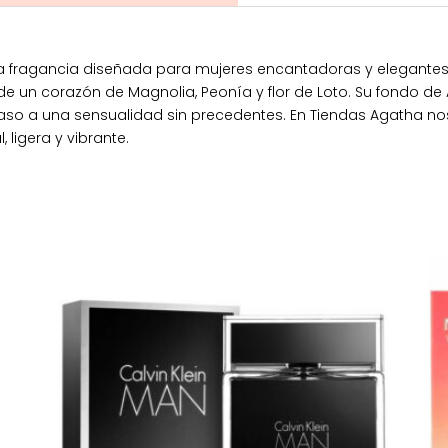
 una fragancia diseñada para mujeres encantadoras y elegante
 de un corazón de Magnolia, Peonía y flor de Loto. Su fondo de
 paso a una sensualidad sin precedentes. En Tiendas Agatha 
ligera y vibrante.