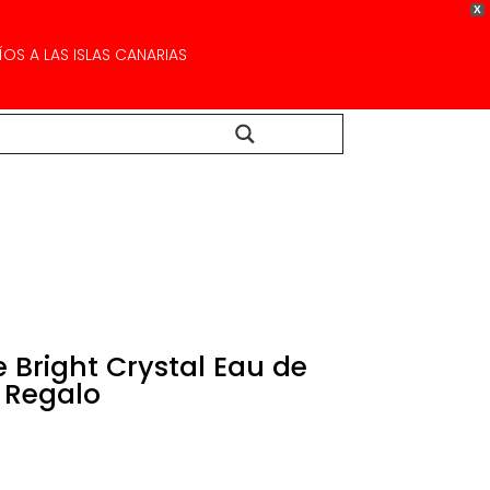
X
OS A LAS ISLAS CANARIAS
Buscar...
 Bright Crystal Eau de
+ Regalo
El
precio
actual