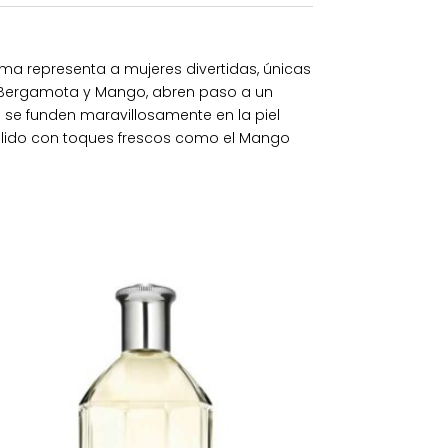
a representa a mujeres divertidas, únicas
or Bergamota y Mango, abren paso a un
 se funden maravillosamente en la piel
álido con toques frescos como el Mango