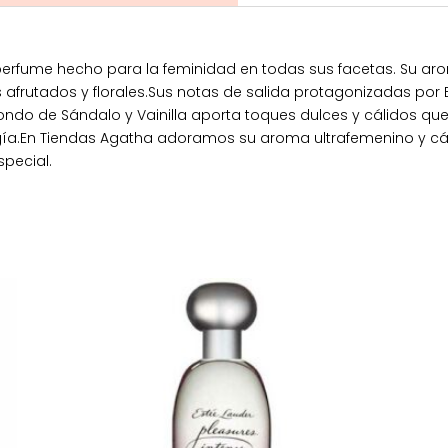
rfume hecho para la feminidad en todas sus facetas. Su arom
s afrutados y florales.Sus notas de salida protagonizadas p
ondo de Sándalo y Vainilla aporta toques dulces y cálidos que
gía.En Tiendas Agatha adoramos su aroma ultrafemenino y c
special.