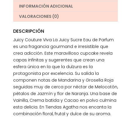
+
INFORMACIÓN ADICIONAL
Regalo
cantidad
VALORACIONES (0)
DESCRIPCIÓN
Juicy Couture Viva La Juicy Sucre Eau de Parfum
es una fragancia gourmand e irresistible que
crea adicción. Este maravilloso cupcake revela
capas infinitas y sugerentes que crean una
esfera única en la que la dulzura es la
protagonista por excelencia. Su salida la
componen notas de Mandarina y Grosella Roja
seguidas muy de cerca por néctar de Melocotón,
pétalos de Jazmín y flor de Naranja. Una base de
Vainilla, Crema batida y Cacao en polvo culmina
esta delicia. En Tiendas Agatha nos encanta la
combinación floral, frutal y dulce de su aroma.