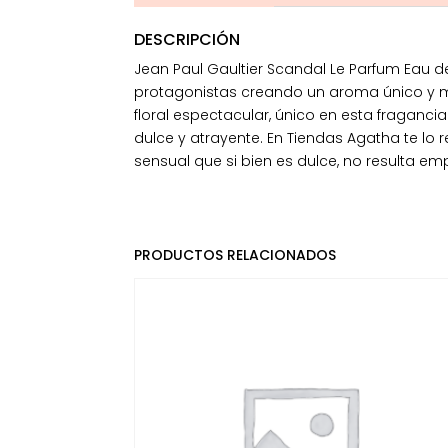
DESCRIPCIÓN
Jean Paul Gaultier Scandal Le Parfum Eau d
protagonistas creando un aroma único y m
floral espectacular, único en esta fraganc
dulce y atrayente. En Tiendas Agatha te l
sensual que si bien es dulce, no resulta em
PRODUCTOS RELACIONADOS