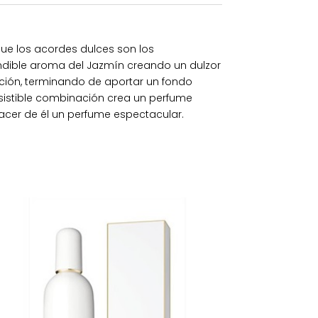
que los acordes dulces son los
ndible aroma del Jazmín creando un dulzor
eación, terminando de aportar un fondo
esistible combinación crea un perfume
hacer de él un perfume espectacular.