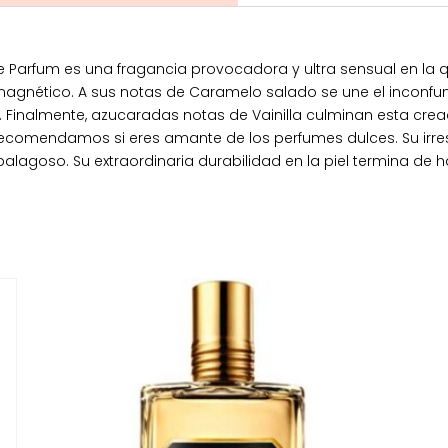
e Parfum es una fragancia provocadora y ultra sensual en la 
agnético. A sus notas de Caramelo salado se une el inconfu
ia. Finalmente, azucaradas notas de Vainilla culminan esta cr
o recomendamos si eres amante de los perfumes dulces. Su irr
palagoso. Su extraordinaria durabilidad en la piel termina de 