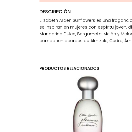
DESCRIPCIÓN
Elizabeth Arden Sunflowers es una fraganc
se inspiran en mujeres con espíritu joven, 
Mandarina Dulce, Bergamota, Melón y Meloc
componen acordes de Almizcle, Cedro, Ám
PRODUCTOS RELACIONADOS