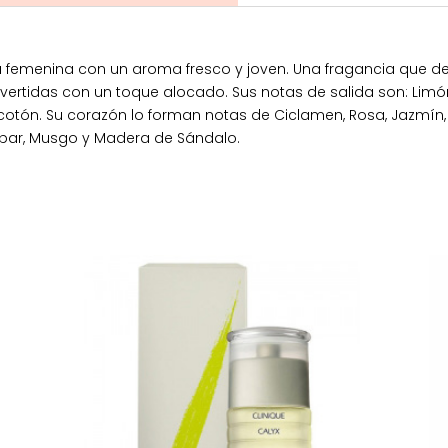
ia femenina con un aroma fresco y joven. Una fragancia que 
divertidas con un toque alocado. Sus notas de salida son: Lim
otón. Su corazón lo forman notas de Ciclamen, Rosa, Jazmín, 
bar, Musgo y Madera de Sándalo.