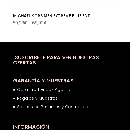
MICHAEL KORS MEN EXTREME BLUE EDT
Rango
50,98
€
-
68,99
€
de
precios:
desde
50,98€
hasta
¡SUSCRÍBETE PARA VER NUESTRAS
OFERTAS!
68,99€
GARANTÍA Y MUESTRAS
Garantía Tiendas Agatha
Regalos y Muestras
Sorteos de Perfumes y Cosméticos
INFORMACIÓN