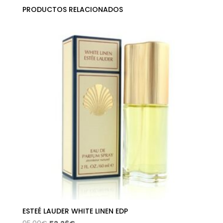
PRODUCTOS RELACIONADOS
ESTEÉ LAUDER WHITE LINEN EDP
El
El