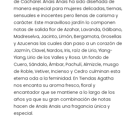
de Cacharel. Anais Anais ha sido diseñada de
manera especial para mujeres delicadas, tiernas,
sensuales e inocentes pero llenas de carisma y
carácter. Este maravilloso jardín lo componen
notas de salida flor de Azahar, Lavanda, Gálbano,
Madreselva, Jacinto, Limón, Bergamota, Grosellas
y Azucenas las cuales dan paso a un corazón de
Jazmín, Clavel, Nardos, Iris, raíz de Lirio, Ylang-
Ylang, Lirio de los Valles y Rosa. Un fondo de
Cuero, Sándalo, Ámbar, Pachulí, Almizcle, musgo
de Roble, Vetiver, Incienso y Cedro culminan esta
eterna oda a la feminidad. En Tiendas Agatha
nos encanta su aroma fresco, floral y
encantador que se mantiene a lo largo de los
años ya que su gran combinación de notas
hacen de Anais Anais una fragancia única y
especial.