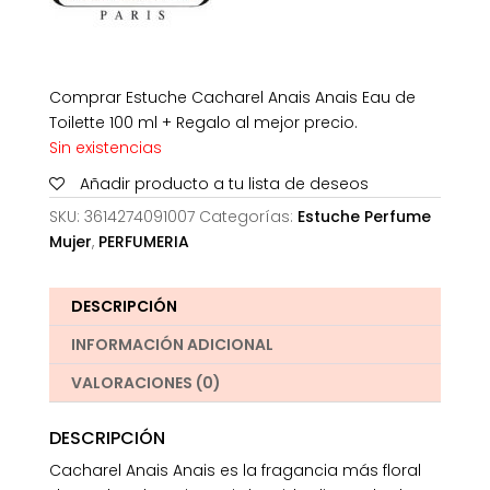
Comprar Estuche Cacharel Anais Anais Eau de
Toilette 100 ml + Regalo al mejor precio.
Sin existencias
Añadir producto a tu lista de deseos
SKU:
3614274091007
Categorías:
Estuche Perfume
Mujer
,
PERFUMERIA
DESCRIPCIÓN
INFORMACIÓN ADICIONAL
VALORACIONES (0)
DESCRIPCIÓN
Cacharel Anais Anais es la fragancia más floral