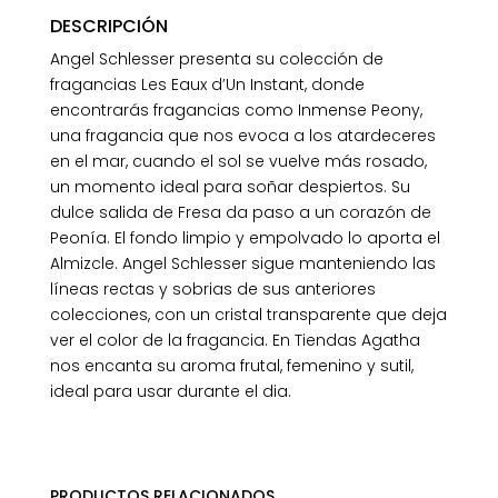
DESCRIPCIÓN
Angel Schlesser presenta su colección de
fragancias Les Eaux d’Un Instant, donde
encontrarás fragancias como Inmense Peony,
una fragancia que nos evoca a los atardeceres
en el mar, cuando el sol se vuelve más rosado,
un momento ideal para soñar despiertos. Su
dulce salida de Fresa da paso a un corazón de
Peonía. El fondo limpio y empolvado lo aporta el
Almizcle. Angel Schlesser sigue manteniendo las
líneas rectas y sobrias de sus anteriores
colecciones, con un cristal transparente que deja
ver el color de la fragancia. En Tiendas Agatha
nos encanta su aroma frutal, femenino y sutil,
ideal para usar durante el dia.
PRODUCTOS RELACIONADOS