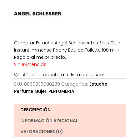
56,00€.
32,90€.
Comprar Estuche Angel Schlesser Les Eaux D’Un
Instant Immense Peony Eau de Toilette 100 ml +
Regalo al mejor precio.
Sin existencias
Añadir producto a tu lista de deseos
SKU:
8059036000289
Categorías:
Estuche
Perfume Mujer
,
PERFUMERIA
DESCRIPCIÓN
INFORMACIÓN ADICIONAL
VALORACIONES (0)