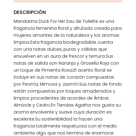
DESCRIPCIÓN
Mandarina Duck For Her Eau de Toilette es una
fragancia femenina floral y afrutada creada para
mujeres amantes de la naturaleza y los aromas
limpios.Esta fragancia biodegradable cuenta
con una notas dulces, puras y cálidas que
envuelven en un aura de frescor y ternura.Sus
notas de salida son Naranja y Grosella Roja con
un toque de Pimienta Rosa.El acento floral se
incluye en sus notas de corazón compuestas
por Peonía, Mimosa y Jazmín.Sus notas de fondo
están compuestas por toques amaderados y
limpios procedentes de acordes de Ámbar,
Almizcle y Cedro.En Tiendas Agatha nos gusta su
aroma envolvente y suave cuya duración es
excelente.Su sostenibilidad la hacen una
fragancia totalmente respetuosa con el medio
ambiente algo que nos termina de enamorar.