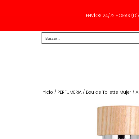
ENVÍOS 24/72 HORAS (DÍ
Inicio
/
PERFUMERIA
/
Eau de Toilette Mujer
/ A