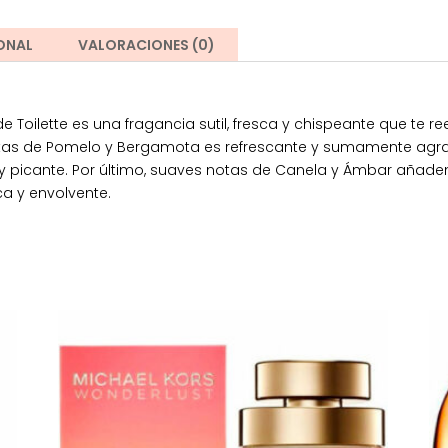
ONAL
VALORACIONES (0)
oilette es una fragancia sutil, fresca y chispeante que te r
notas de Pomelo y Bergamota es refrescante y sumamente agra
 y picante. Por último, suaves notas de Canela y Ámbar añaden 
ca y envolvente.