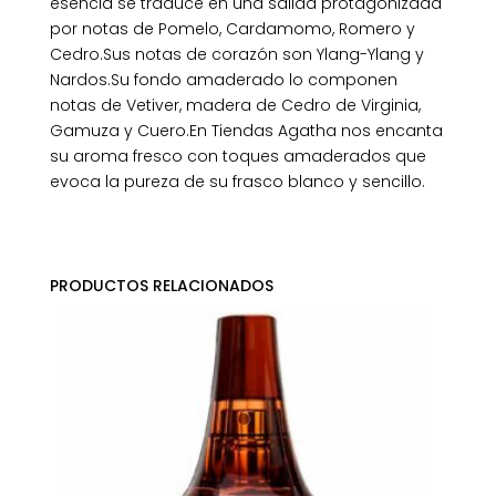
esencia se traduce en una salida protagonizada
por notas de Pomelo, Cardamomo, Romero y
Cedro.Sus notas de corazón son Ylang-Ylang y
Nardos.Su fondo amaderado lo componen
notas de Vetiver, madera de Cedro de Virginia,
Gamuza y Cuero.En Tiendas Agatha nos encanta
su aroma fresco con toques amaderados que
evoca la pureza de su frasco blanco y sencillo.
PRODUCTOS RELACIONADOS