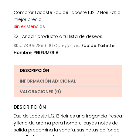
Comprar Lacoste Eau de Lacoste L.12.12 Noir Edt al
mejor precio.
Sin existencias
Añadir producto a tu lista de deseos
SKU:
737052896106
Categorías:
Eau de Toilette
Hombre
,
PERFUMERIA
DESCRIPCIÓN
INFORMACIÓN ADICIONAL
VALORACIONES (0)
DESCRIPCIÓN
Eau de Lacoste L.12.12 Noir es una fragancia fresca
y llena de aroma para hombre, cuyas notas de
salida predomina la sandía, sus notas de fondo