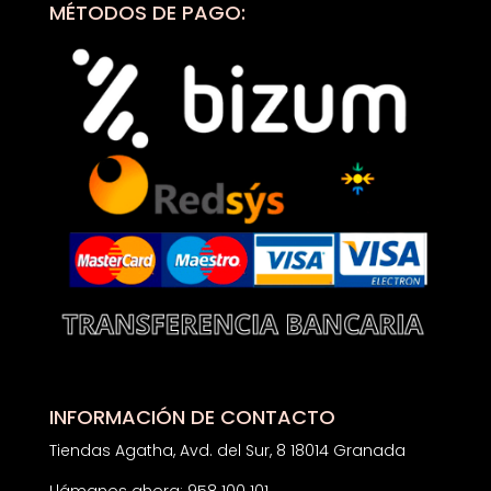
MÉTODOS DE PAGO:
INFORMACIÓN DE CONTACTO
Tiendas Agatha, Avd. del Sur, 8 18014 Granada
Llámanos ahora: 958 100 101