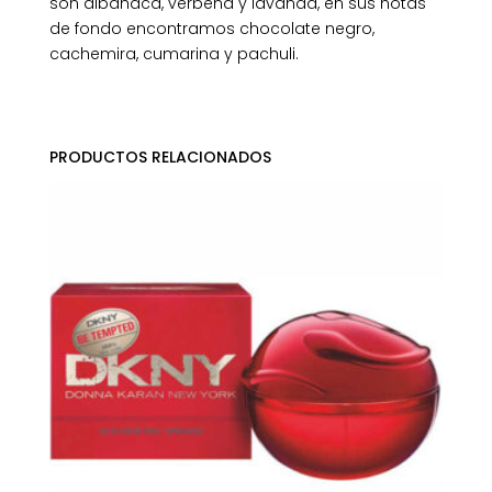
son albahaca, verbena y lavanda, en sus notas
de fondo encontramos chocolate negro,
cachemira, cumarina y pachuli.
PRODUCTOS RELACIONADOS