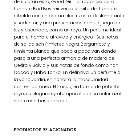
de su gran éxito, Good Girl. La fragancia para
hombre Bad Boy reinventa el mito del hombre
rebelde con un aroma electrizante, deslumbrante
y seductor, y una presentación con un juego de
luz y oscuridad, como un rayo. Un perfume ideal
para el hombre atrevido y enérgico . Sus notas
de salida son Pimienta Negra, Bergamota y
Pimienta Blanca que poco a poco van dando
paso a una perfecta armonía de madera de
Cedro y Salvia y sus notas de fondo combinan
Cacao y Haba Tonka. En definitiva, un perfume a
la vanguardia, en honor a la masculinidad
contemporánea. El frasco, en forma de potente
rayo, es elegante y atemporal, con un color azul
sobre una base dorada.
PRODUCTOS RELACIONADOS