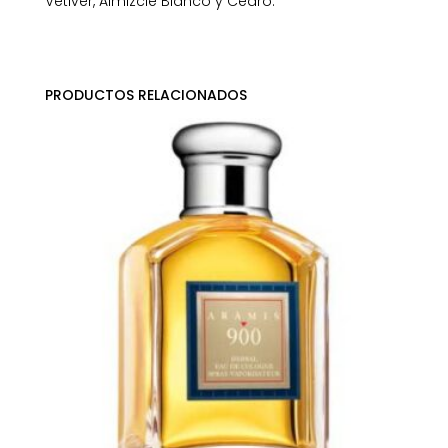
Vetiver, Almizcle Blanco y Cedro.
PRODUCTOS RELACIONADOS