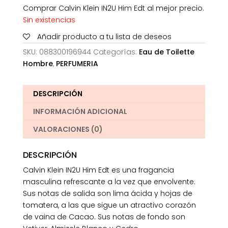
Comprar Calvin Klein IN2U Him Edt al mejor precio.
Sin existencias
Añadir producto a tu lista de deseos
SKU:
088300196944
Categorías:
Eau de Toilette
Hombre
,
PERFUMERIA
DESCRIPCIÓN
INFORMACIÓN ADICIONAL
VALORACIONES (0)
DESCRIPCIÓN
Calvin Klein IN2U Him Edt es una fragancia
masculina refrescante a la vez que envolvente.
Sus notas de salida son lima ácida y hojas de
tomatera, a las que sigue un atractivo corazón
de vaina de Cacao. Sus notas de fondo son