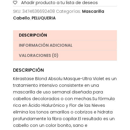
Añadir producto a tu lista de deseos
SKU:
3474636692408
Categorías:
Mascarilla
Cabello
,
PELUQUERIA
DESCRIPCIÓN
INFORMACIÓN ADICIONAL
VALORACIONES (0)
DESCRIPCIÓN
Kérastase Blond Absolu Masque-Ultra Violet es un
tratamiento intensivo consistente en una
mascarilla de uso semanal diseñada para
cabellos decolorados o con mechas.Su fórmula
rica en Ácido Hialurónico y Flor de las Nieves
elimina los tonos amarillos o cobrizos e hidrata
profundamente la fibra capilar.El resultado es un
cabello con un color bonito, sano e