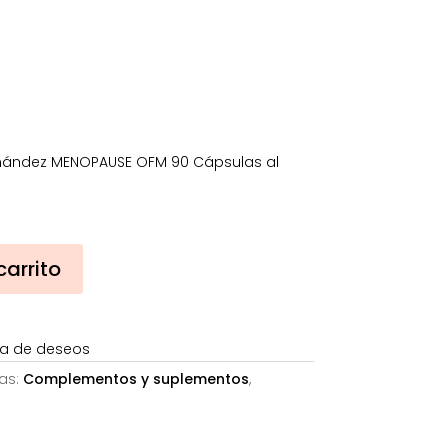
nández MENOPAUSE OFM 90 Cápsulas al
carrito
sta de deseos
as:
Complementos y suplementos
,