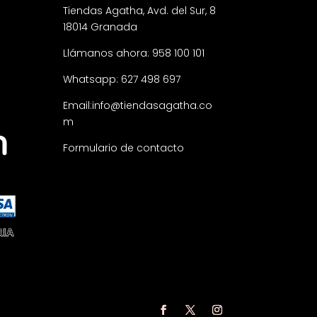
Tiendas Agatha, Avd. del Sur, 8
18014 Granada
Llámanos ahora: 958 100 101
Whatsapp: 627 498 697
Email:
info@tiendasagatha.co
m
Formulario de contacto