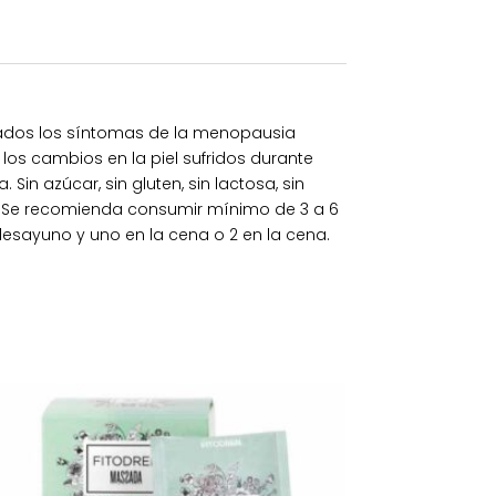
ados los síntomas de la menopausia
 los cambios en la piel sufridos durante
in azúcar, sin gluten, sin lactosa, sin
os. Se recomienda consumir mínimo de 3 a 6
esayuno y uno en la cena o 2 en la cena.