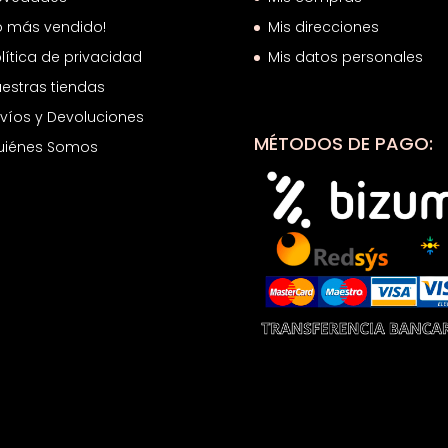
o más vendido!
Mis direcciones
lítica de privacidad
Mis datos personales
estras tiendas
víos y Devoluciones
MÉTODOS DE PAGO:
uiénes Somos