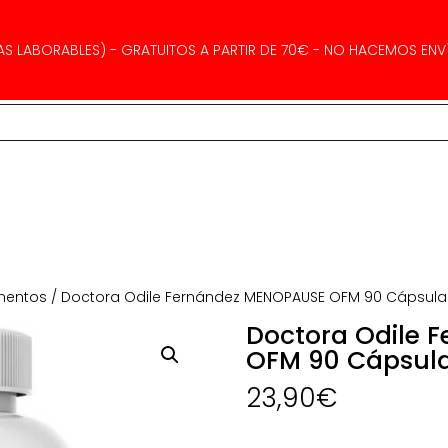
AS LABORABLES) - GRATUITOS A PARTIR DE 70€ - NO HACEMOS ENVÍ
mentos
/ Doctora Odile Fernández MENOPAUSE OFM 90 Cápsula
Doctora Odile 
OFM 90 Cápsul
23,90
€