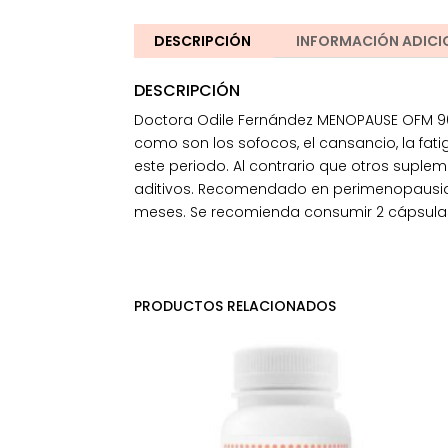
DESCRIPCIÓN
INFORMACIÓN ADICI
DESCRIPCIÓN
Doctora Odile Fernández MENOPAUSE OFM 9
como son los sofocos, el cansancio, la fati
este periodo. Al contrario que otros supleme
aditivos. Recomendado en perimenopausia y
meses. Se recomienda consumir 2 cápsulas 
PRODUCTOS RELACIONADOS