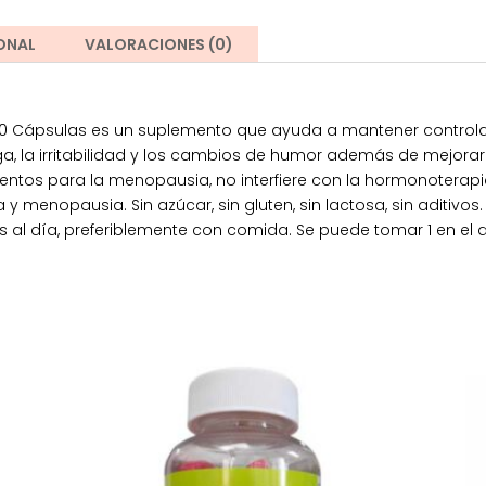
ONAL
VALORACIONES (0)
0 Cápsulas es un suplemento que ayuda a mantener control
ga, la irritabilidad y los cambios de humor además de mejorar
ntos para la menopausia, no interfiere con la hormonoterapia. S
 menopausia. Sin azúcar, sin gluten, sin lactosa, sin aditiv
al día, preferiblemente con comida. Se puede tomar 1 en el d