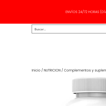
ENVÍOS 24/72 HORAS (DÍ
Inicio
/
NUTRICION
/
Complementos y suple