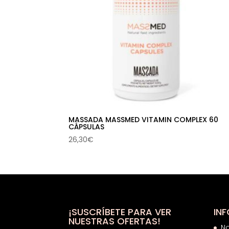
MASSADA MASSMED VITAMIN COMPLEX 60
CÁPSULAS
26,30
€
¡SUSCRÍBETE PARA VER
IN
NUESTRAS OFERTAS!
N