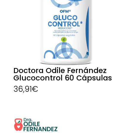
Doctora Odile Fernández
Glucocontrol 60 Cápsulas
36,91
€