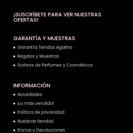
38,00€.
27,95€.
¡SUSCRÍBETE PARA VER NUESTRAS
OFERTAS!
GARANTÍA Y MUESTRAS
Garantía Tiendas Agatha
Regalos y Muestras
Sorteos de Perfumes y Cosméticos
INFORMACIÓN
Novedades
¡Lo más vendido!
Política de privacidad
Nuestras tiendas
Envíos y Devoluciones