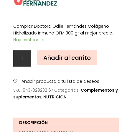
Comprar Doctora Odile Fernández Colágeno
Hidrolizado Inmuno OFM 300 gr al mejor precio.
Hay existencias
Doctora
Añadir al carrito
Odile
Fernández
Colágeno
Hidrolizado
Añadir producto a tu lista de deseos
Inmuno
SKU:
8437029232167
Categorías:
Complementos y
OFM
suplementos
,
NUTRICION
300
gr
cantidad
DESCRIPCIÓN