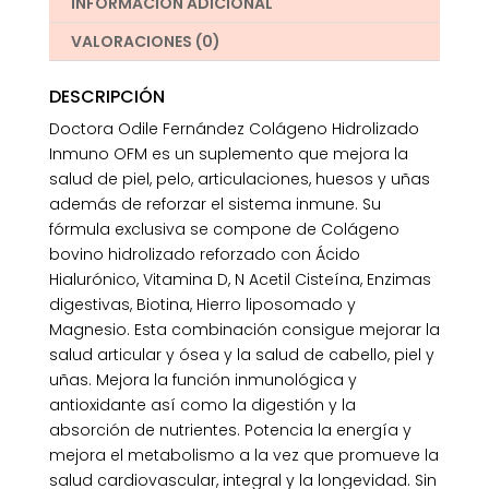
INFORMACIÓN ADICIONAL
VALORACIONES (0)
DESCRIPCIÓN
Doctora Odile Fernández Colágeno Hidrolizado
Inmuno OFM es un suplemento que mejora la
salud de piel, pelo, articulaciones, huesos y uñas
además de reforzar el sistema inmune. Su
fórmula exclusiva se compone de Colágeno
bovino hidrolizado reforzado con Ácido
Hialurónico, Vitamina D, N Acetil Cisteína, Enzimas
digestivas, Biotina, Hierro liposomado y
Magnesio. Esta combinación consigue mejorar la
salud articular y ósea y la salud de cabello, piel y
uñas. Mejora la función inmunológica y
antioxidante así como la digestión y la
absorción de nutrientes. Potencia la energía y
mejora el metabolismo a la vez que promueve la
salud cardiovascular, integral y la longevidad. Sin