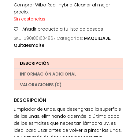
Comprar Wibo Real! Hybrid Cleaner al mejor
precio.
Sin existencias
Añadir producto a tu lista de deseos
SKU:
5901801634867
Categorías:
MAQUILLAJE
,
Quitaesmalte
DESCRIPCIÓN
INFORMACIÓN ADICIONAL
VALORACIONES (0)
DESCRIPCIÓN
Limpiador de uñas, que desengrasa la superficie
de las uñas, eliminando además la última capa
de los esmaltes que necesitan lámpara UV, es
ideal para usar antes de volver a pintar las uñas.