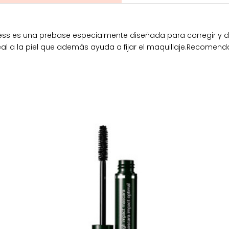
ess es una prebase especialmente diseñada para corregir y dis
eal a la piel que además ayuda a fijar el maquillaje.Recome