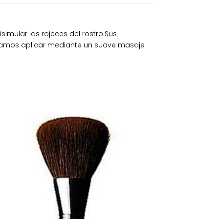
imular las rojeces del rostro.Sus
ndamos aplicar mediante un suave masaje