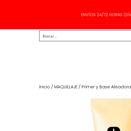
ENVÍOS 24/72 HORAS (DÍ
Inicio
/
MAQUILLAJE
/
Primer y Base Alisador