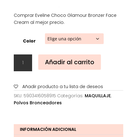
Comprar Eveline Choco Glamour Bronzer Face
Cream al mejor precio.
Color
Eveline
Añadir al carrito
Choco
Glamour
Bronzer
Face
Añadir producto a tu lista de deseos
Cream
SKU:
5903416058915
Categorías:
MAQUILLAJE
,
cantidad
Polvos Bronceadores
INFORMACIÓN ADICIONAL