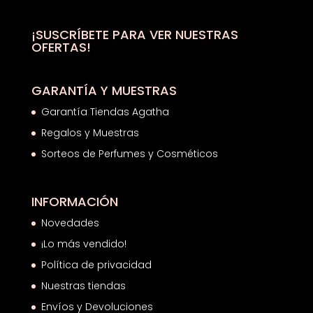
28,00€.
16,96€.
¡SUSCRÍBETE PARA VER NUESTRAS
OFERTAS!
GARANTÍA Y MUESTRAS
Garantía Tiendas Agatha
Regalos y Muestras
Sorteos de Perfumes y Cosméticos
INFORMACIÓN
Novedades
¡Lo más vendido!
Política de privacidad
Nuestras tiendas
Envíos y Devoluciones