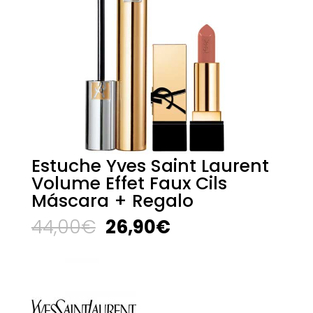
Estuche Yves Saint Laurent
Volume Effet Faux Cils
Máscara + Regalo
El
El
44,00
€
26,90
€
precio
precio
original
actual
era:
es:
44,00€.
26,90€.