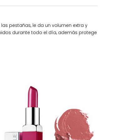
as pestañas, le da un volumen extra y
mpidos durante todo el día, además protege