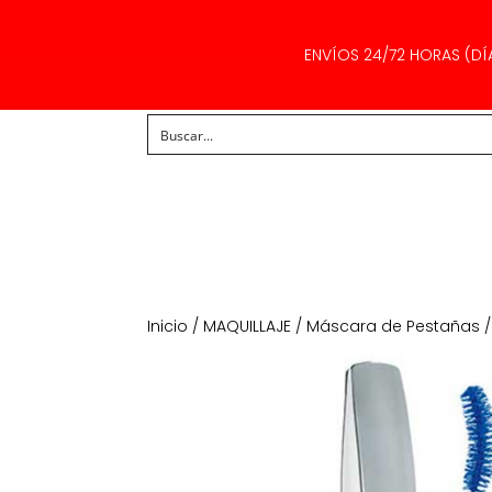
ENVÍOS 24/72 HORAS (DÍ
Inicio
/
MAQUILLAJE
/
Máscara de Pestañas
/