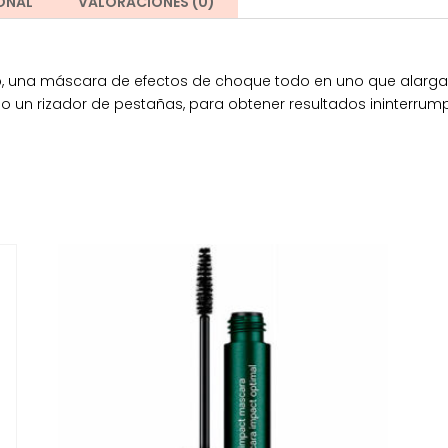
ONAL
VALORACIONES (0)
, una máscara de efectos de choque todo en uno que alarga l
mo un rizador de pestañas, para obtener resultados ininterru