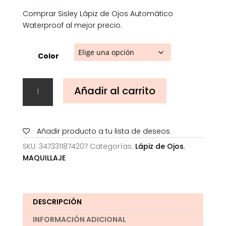
Comprar Sisley Lápiz de Ojos Automático
Waterproof al mejor precio.
Color
Sisley
Añadir al carrito
Lápiz
de
Ojos
Automático
Añadir producto a tu lista de deseos
Waterproof
SKU:
3473311874207
Categorías:
Lápiz de Ojos
,
cantidad
MAQUILLAJE
DESCRIPCIÓN
INFORMACIÓN ADICIONAL