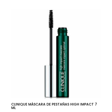
de
precios:
desde
13,48€
hasta
17,82€
CLINIQUE MÁSCARA DE PESTAÑAS HIGH IMPACT 7
ML