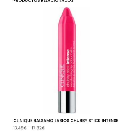
PRODUCTOS RELACIONADOS
CLINIQUE BALSAMO LABIOS CHUBBY STICK INTENSE
Rango
13,48
€
-
17,82
€