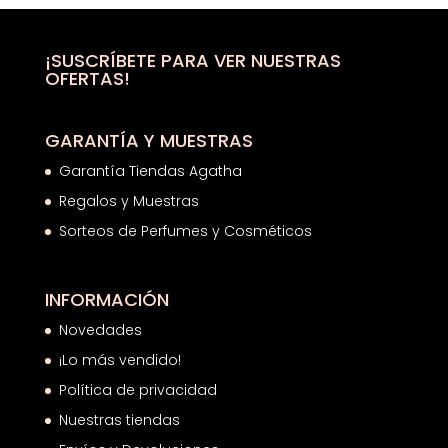
desde
25,19€
hasta
¡SUSCRÍBETE PARA VER NUESTRAS
OFERTAS!
26,39€
GARANTÍA Y MUESTRAS
Garantía Tiendas Agatha
Regalos y Muestras
Sorteos de Perfumes y Cosméticos
INFORMACIÓN
Novedades
¡Lo más vendido!
Política de privacidad
Nuestras tiendas