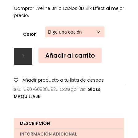
Comprar Eveline Brillo Labios 3D Silk Effect al mejor
precio.
Color
Eveline
Añadir al carrito
Brillo
Labios
3D
Silk
Añadir producto a tu lista de deseos
Effect
SKU:
5907609385925
Categorías:
Gloss
,
cantidad
MAQUILLAJE
DESCRIPCIÓN
INFORMACIÓN ADICIONAL