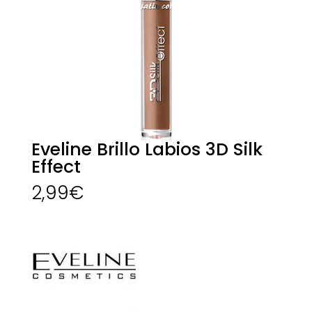
Eveline Brillo Labios 3D Silk
Effect
2,99
€