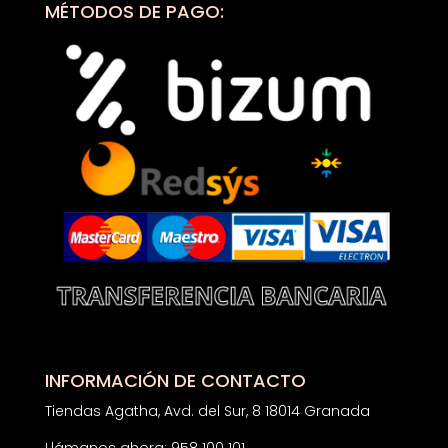
MÉTODOS DE PAGO:
INFORMACIÓN DE CONTACTO
Tiendas Agatha, Avd. del Sur, 8 18014 Granada
Llámanos ahora: 958 100 101