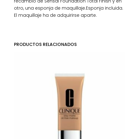
recambio de Sensai Foundation Total Finish y en
otro, una esponja de maquillaje.Esponja incluida.
El maquillaje ha de adquirirse aparte.
PRODUCTOS RELACIONADOS