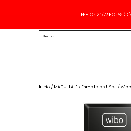
ENVÍOS 24/72 HORAS (DÍ
Inicio
/
MAQUILLAJE
/
Esmalte de Uñas
/ Wibo