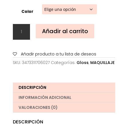
Color
Sisley
Añadir al carrito
Phyto-
Lip
Balm
cantidad
Añadir producto a tu lista de deseos
SKU:
3473311706027
Categorías:
Gloss
,
MAQUILLAJE
DESCRIPCIÓN
INFORMACIÓN ADICIONAL
VALORACIONES (0)
DESCRIPCIÓN