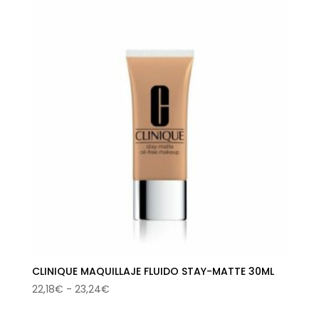
CLINIQUE MAQUILLAJE FLUIDO STAY-MATTE 30ML
Rango
22,18
€
-
23,24
€
de