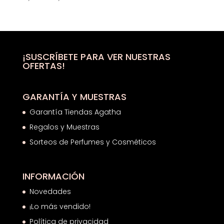
de
precios:
desde
21,16€
hasta
¡SUSCRÍBETE PARA VER NUESTRAS
OFERTAS!
22,18€
GARANTÍA Y MUESTRAS
Garantía Tiendas Agatha
Regalos y Muestras
Sorteos de Perfumes y Cosméticos
INFORMACIÓN
Novedades
¡Lo más vendido!
Política de privacidad