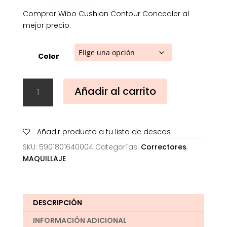
Comprar Wibo Cushion Contour Concealer al
mejor precio.
Color
Wibo
Añadir al carrito
Cushion
Contour
Concealer
cantidad
Añadir producto a tu lista de deseos
SKU:
5901801640004
Categorías:
Correctores
,
MAQUILLAJE
DESCRIPCIÓN
INFORMACIÓN ADICIONAL