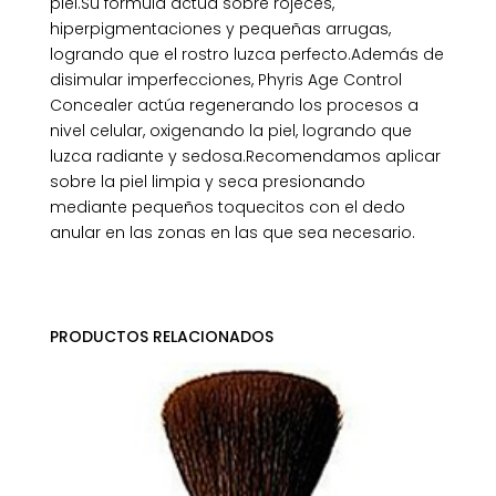
piel.Su fórmula actúa sobre rojeces,
hiperpigmentaciones y pequeñas arrugas,
logrando que el rostro luzca perfecto.Además de
disimular imperfecciones, Phyris Age Control
Concealer actúa regenerando los procesos a
nivel celular, oxigenando la piel, logrando que
luzca radiante y sedosa.Recomendamos aplicar
sobre la piel limpia y seca presionando
mediante pequeños toquecitos con el dedo
anular en las zonas en las que sea necesario.
PRODUCTOS RELACIONADOS