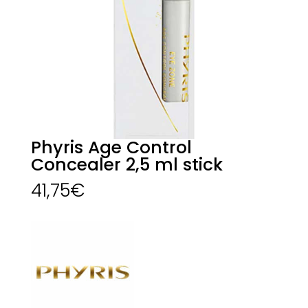
Phyris Age Control
Concealer 2,5 ml stick
41,75
€