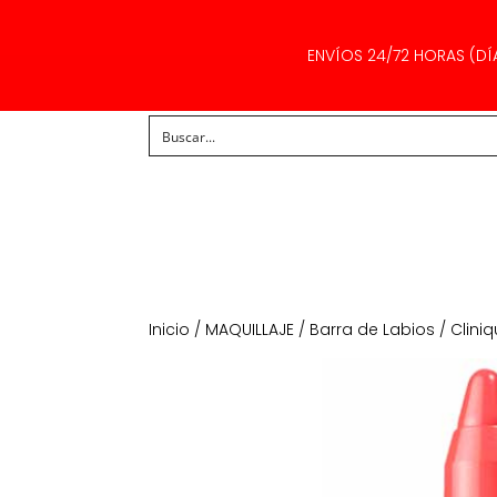
ENVÍOS 24/72 HORAS (DÍ
Inicio
/
MAQUILLAJE
/
Barra de Labios
/ Clini