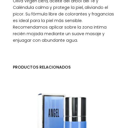
Oliva Virgen Extra, aceite del árbol del Té y
Caléndula calma y protege la piel, aliviando el
picor. Su fórmula libre de colorantes y fragancias
es ideal para la piel más sensible.
Recomendamos aplicar sobre la zona intima
recién mojada mediante un suave masaje y
enjuagar con abundante agua.
PRODUCTOS RELACIONADOS