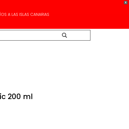
X
OS A LAS ISLAS CANARIAS
Buscar...
ic 200 ml
Rango
de
precios:
desde