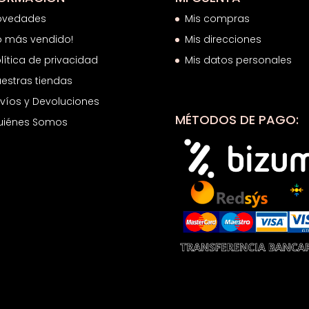
ovedades
Mis compras
o más vendido!
Mis direcciones
lítica de privacidad
Mis datos personales
estras tiendas
víos y Devoluciones
MÉTODOS DE PAGO:
uiénes Somos