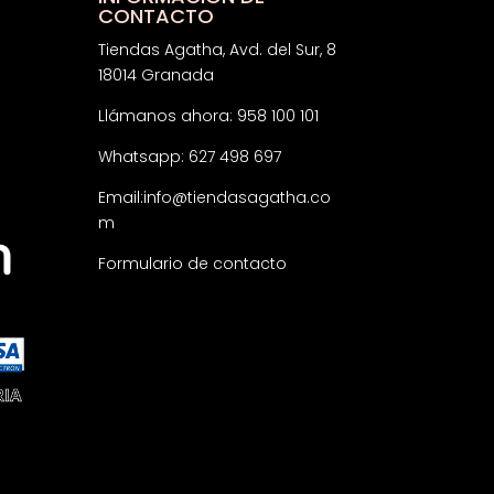
CONTACTO
Tiendas Agatha, Avd. del Sur, 8
18014 Granada
Llámanos ahora: 958 100 101
Whatsapp: 627 498 697
Email:
info@tiendasagatha.co
m
Formulario de contacto