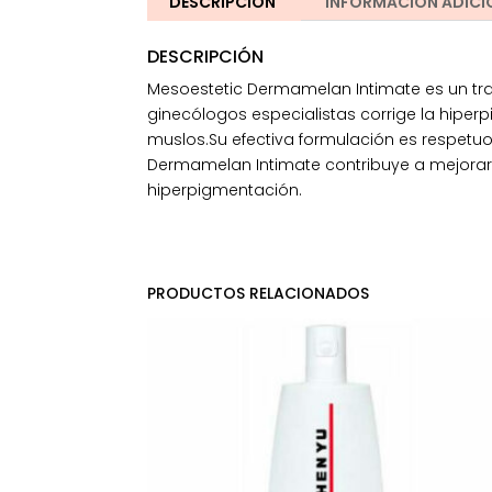
DESCRIPCIÓN
INFORMACIÓN ADICI
DESCRIPCIÓN
Mesoestetic Dermamelan Intimate es un tra
ginecólogos especialistas corrige la hiperp
muslos.Su efectiva formulación es respetuos
Dermamelan Intimate contribuye a mejorar la
hiperpigmentación.
PRODUCTOS RELACIONADOS