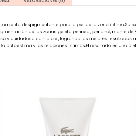
ONAL
VALORACIONES (0)
tamiento despigmentante para la piel de la zona íntima.Su ex
igmentación de las zonas genito perineal, perianal, monte de V
a y cuidadosa con la piel, logrando los mejores resultados a 
 autoestima y las relaciones íntimas.El resultado es una piel 