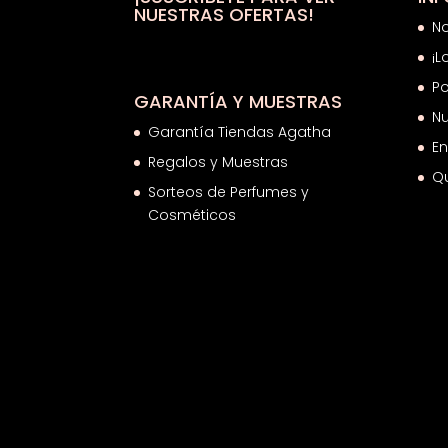
NUESTRAS OFERTAS!
N
¡L
Po
GARANTÍA Y MUESTRAS
Nu
Garantía Tiendas Agatha
En
Regalos y Muestras
Q
Sorteos de Perfumes y
Cosméticos