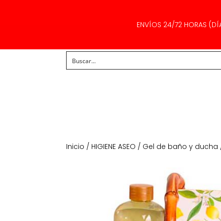
ENVÍOS 24/72 HORAS (DÍ
Inicio
/
HIGIENE ASEO
/
Gel de baño y ducha