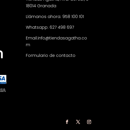
18014 Granada
Llámanos ahora: 958 100 101
Whatsapp: 627 498 697
Email:
info@tiendasagatha.co
m
Formulario de contacto