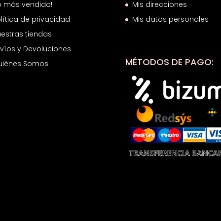
o más vendido!
Mis direcciones
lítica de privacidad
Mis datos personales
estras tiendas
víos y Devoluciones
MÉTODOS DE PAGO:
uiénes Somos